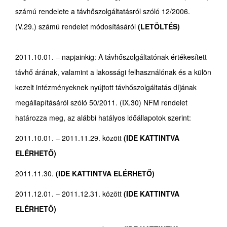
számú rendelete a távhőszolgáltatásról szóló 12/2006.
(V.29.) számú rendelet módosításáról
(LETÖLTÉS)
2011.10.01. – napjainkig: A távhőszolgáltatónak értékesített
távhő árának, valamint a lakossági felhasználónak és a külön
kezelt intézményeknek nyújtott távhőszolgáltatás díjának
megállapításáról szóló 50/2011. (IX.30) NFM rendelet
határozza meg, az alábbi hatályos időállapotok szerint:
2011.10.01. – 2011.11.29. között
(IDE KATTINTVA
ELÉRHETŐ)
2011.11.30.
(IDE KATTINTVA ELÉRHETŐ)
2011.12.01. – 2011.12.31. között
(IDE KATTINTVA
ELÉRHETŐ)