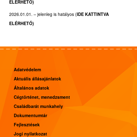
ELÉRHETŐ)
2026.01.01. – jelenleg is hatályos
(
IDE
KATTINTVA
ELÉRHETŐ)
Adatvédelem
Aktuális állásajánlatok
Általános adatok
Cégtörténet, menedzsment
Családbarát munkahely
Dokumentumtár
Fejlesztések
Jogi nyilatkozat