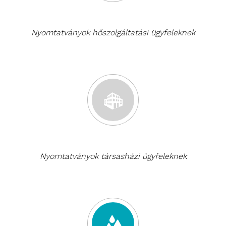
Nyomtatványok hőszolgáltatási ügyfeleknek
Nyomtatványok társasházi ügyfeleknek