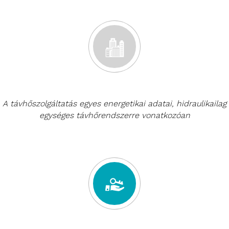
A távhőszolgáltatás egyes energetikai adatai, hidraulikailag
egységes távhőrendszerre vonatkozóan