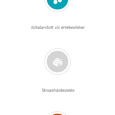
Sótalanított víz értékesítése
Társasházkezelés