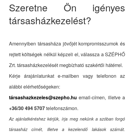
Szeretne Ön igényes
társasházkezelést?
Amennyiben társasháza jövőjét kompromisszumok és
rejtett költségek nélkül képzeli el, válassza a SZÉPHŐ
Zrt. társasházkezelését megbízható szakértői hátérrel.
Kérje árajánlatunkat e-mailben vagy telefonon az
alábbi elérhetőségeken:
társashazkezeles@szepho.hu
email-címen, illetve a
+36/30 494 5707
telefonszámon.
Az ajánlatkéréshez kérjük, írja meg nekünk a szóban forgó
társasház címét, illetve a kezelendő lakások számát.