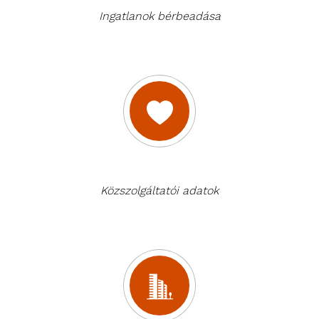
Ingatlanok bérbeadása
Közszolgáltatói adatok