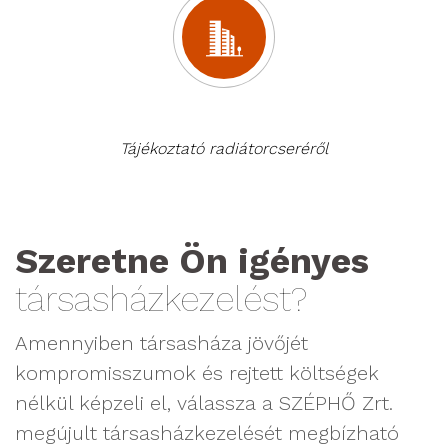
Tájékoztató radiátorcseréről
Szeretne Ön igényes
társasházkezelést?
Amennyiben társasháza jövőjét
kompromisszumok és rejtett költségek
nélkül képzeli el, válassza a SZÉPHŐ Zrt.
megújult társasházkezelését megbízható