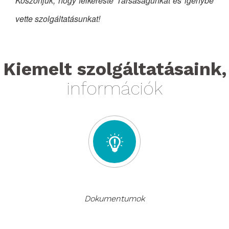
Köszönjük, hogy felkereste Társaságunkat és igénybe
vette szolgáltatásunkat!
Kiemelt szolgáltatásaink,
információk
Dokumentumok