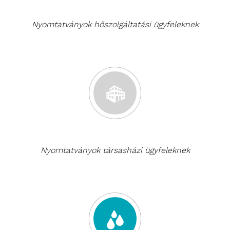
Nyomtatványok hőszolgáltatási ügyfeleknek
Nyomtatványok társasházi ügyfeleknek