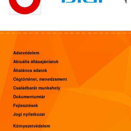
Adatvédelem
Aktuális állásajánlatok
Általános adatok
Cégtörténet, menedzsment
Családbarát munkahely
Dokumentumtár
Fejlesztések
Jogi nyilatkozat
Környezetvédelem