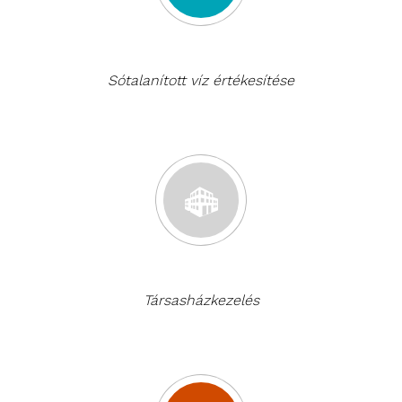
Sótalanított víz értékesítése
Társasházkezelés