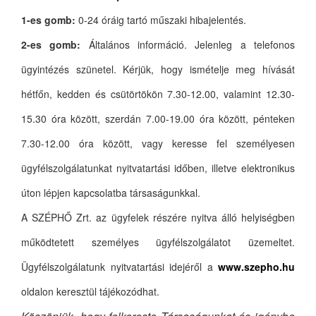
1-es gomb:
0-24 óráig tartó műszaki hibajelentés.
2-es gomb:
Általános információ. Jelenleg a telefonos
ügyintézés szünetel. Kérjük, hogy ismételje meg hívását
hétfőn, kedden és csütörtökön 7.30-12.00, valamint 12.30-
15.30 óra között, szerdán 7.00-19.00 óra között, pénteken
7.30-12.00 óra között, vagy keresse fel személyesen
ügyfélszolgálatunkat nyitvatartási időben, illetve elektronikus
úton lépjen kapcsolatba társaságunkkal.
A SZÉPHŐ Zrt. az ügyfelek részére nyitva álló helyiségben
működtetett személyes ügyfélszolgálatot üzemeltet.
Ügyfélszolgálatunk nyitvatartási idejéről a
www.szepho.hu
oldalon keresztül tájékozódhat.