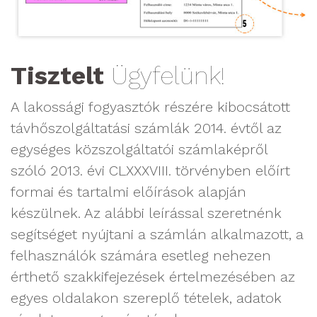
Tisztelt
Ügyfelünk!
A lakossági fogyasztók részére kibocsátott
távhőszolgáltatási számlák 2014. évtől az
egységes közszolgáltatói számlaképről
szóló 2013. évi CLXXXVIII. törvényben előírt
formai és tartalmi előírások alapján
készülnek. Az alábbi leírással szeretnénk
segítséget nyújtani a számlán alkalmazott, a
felhasználók számára esetleg nehezen
érthető szakkifejezések értelmezésében az
egyes oldalakon szereplő tételek, adatok