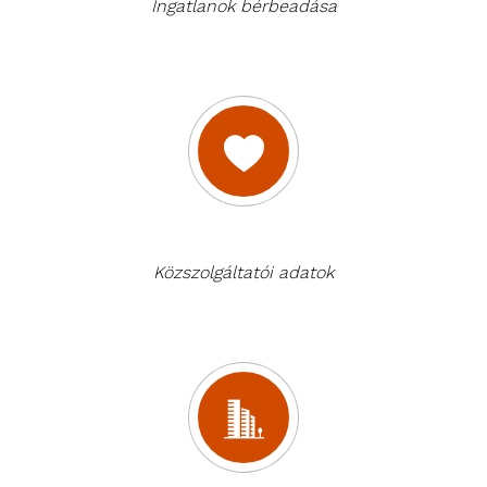
Ingatlanok bérbeadása
Közszolgáltatói adatok