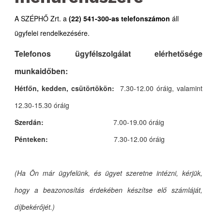
A SZÉPHŐ Zrt. a
(22) 541-300-as telefonszámon
áll
ügyfelei rendelkezésére.
Telefonos ügyfélszolgálat elérhetősége
munkaidőben:
Hétfőn, kedden, csütörtökön:
7.30-12.00 óráig, valamint
12.30-15.30 óráig
Szerdán:
7.00-19.00 óráig
Pénteken:
7.30-12.00 óráig
(Ha Ön már ügyfelünk, és ügyet szeretne intézni, kérjük,
hogy a beazonosítás érdekében készítse elő számláját,
díjbekérőjét.)