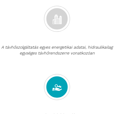
A távhőszolgáltatás egyes energetikai adatai, hidraulikailag
egységes távhőrendszerre vonatkozóan