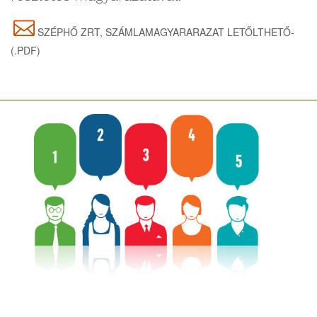
SZÉPHŐ ZRT, SZÁMLAMAGYARARAZAT LETŐLTHETŐ-
(.PDF)