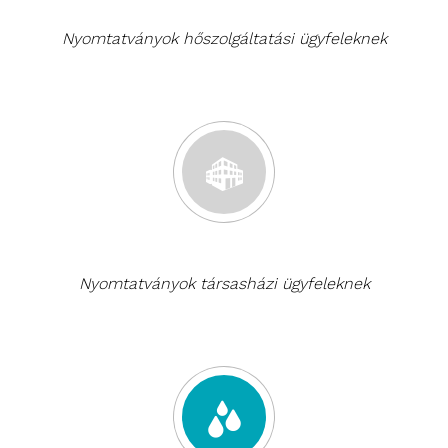
Nyomtatványok hőszolgáltatási ügyfeleknek
Nyomtatványok társasházi ügyfeleknek