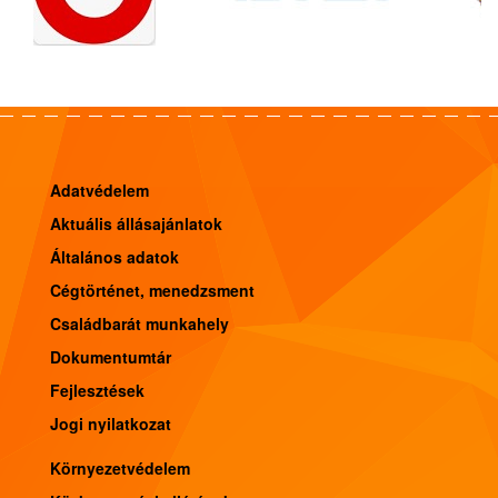
Adatvédelem
Aktuális állásajánlatok
Általános adatok
Cégtörténet, menedzsment
Családbarát munkahely
Dokumentumtár
Fejlesztések
Jogi nyilatkozat
Környezetvédelem