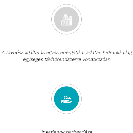
A távhőszolgáltatás egyes energetikai adatai, hidraulikailag
egységes távhőrendszerre vonatkozóan
Ingatlanok bérbeadása