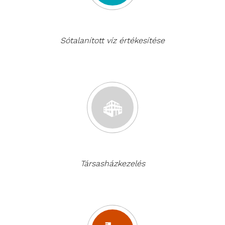
Sótalanított víz értékesítése
Társasházkezelés