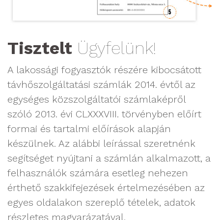
Tisztelt
Ügyfelünk!
A lakossági fogyasztók részére kibocsátott
távhőszolgáltatási számlák 2014. évtől az
egységes közszolgáltatói számlaképről
szóló 2013. évi CLXXXVIII. törvényben előírt
formai és tartalmi előírások alapján
készülnek. Az alábbi leírással szeretnénk
segítséget nyújtani a számlán alkalmazott, a
felhasználók számára esetleg nehezen
érthető szakkifejezések értelmezésében az
egyes oldalakon szereplő tételek, adatok
részletes magyarázatával.