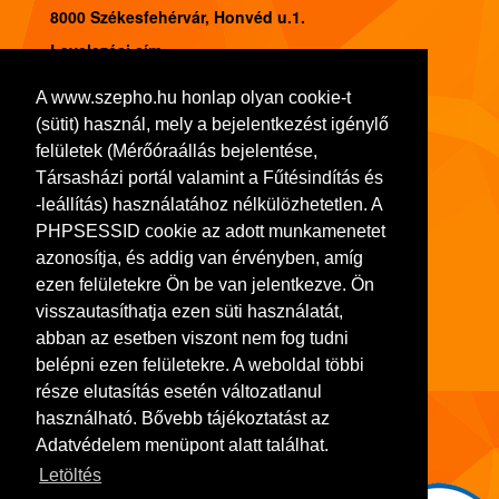
8000 Székesfehérvár, Honvéd u.1.
Levelezési cím:
8002 Székesfehérvár, Pf. 120.
A www.szepho.hu honlap olyan cookie-t
Tel.: (22) 541-300, Fax: (22) 314-252
(sütit) használ, mely a bejelentkezést igénylő
Adószám: 11103413-2-07
felületek (Mérőóraállás bejelentése,
Társasházi portál valamint a Fűtésindítás és
Bankszámlaszám: 10918001-00000036-72480008
-leállítás) használatához nélkülözhetetlen. A
Cégjegyzék szám: 07-10-001064
PHPSESSID cookie az adott munkamenetet
azonosítja, és addig van érvényben, amíg
ezen felületekre Ön be van jelentkezve. Ön
visszautasíthatja ezen süti használatát,
abban az esetben viszont nem fog tudni
belépni ezen felületekre. A weboldal többi
része elutasítás esetén változatlanul
használható. Bővebb tájékoztatást az
Adatvédelem menüpont alatt találhat.
Letöltés