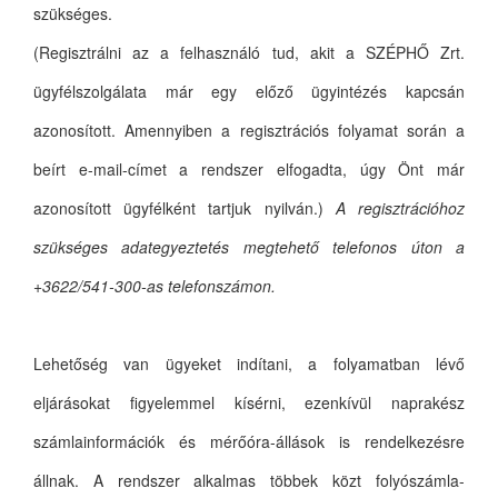
szükséges.
(Regisztrálni az a felhasználó tud, akit a SZÉPHŐ Zrt.
ügyfélszolgálata már egy előző ügyintézés kapcsán
azonosított. Amennyiben a regisztrációs folyamat során a
beírt e-mail-címet a rendszer elfogadta, úgy Önt már
azonosított ügyfélként tartjuk nyilván.)
A regisztrációhoz
szükséges adategyeztetés megtehető telefonos úton a
+3622/541-300-as telefonszámon.
Lehetőség van ügyeket indítani, a folyamatban lévő
eljárásokat figyelemmel kísérni, ezenkívül naprakész
számlainformációk és mérőóra-állások is rendelkezésre
állnak. A rendszer alkalmas többek közt folyószámla-