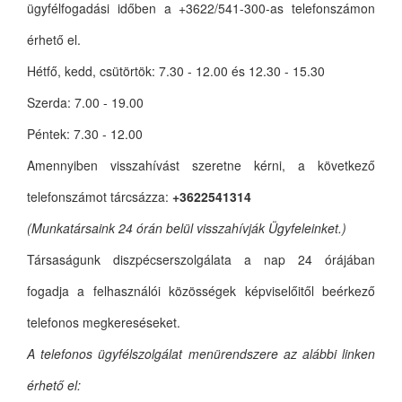
ügyfélfogadási időben a +3622/541-300-as telefonszámon
érhető el.
Hétfő, kedd, csütörtök: 7.30 - 12.00 és 12.30 - 15.30
Szerda: 7.00 - 19.00
Péntek: 7.30 - 12.00
Amennyiben visszahívást szeretne kérni, a következő
telefonszámot tárcsázza:
+3622541314
(Munkatársaink 24 órán belül visszahívják Ügyfeleinket.)
Társaságunk diszpécserszolgálata a nap 24 órájában
fogadja a felhasználói közösségek képviselőitől beérkező
telefonos megkereséseket.
A telefonos ügyfélszolgálat menürendszere az alábbi linken
érhető el: