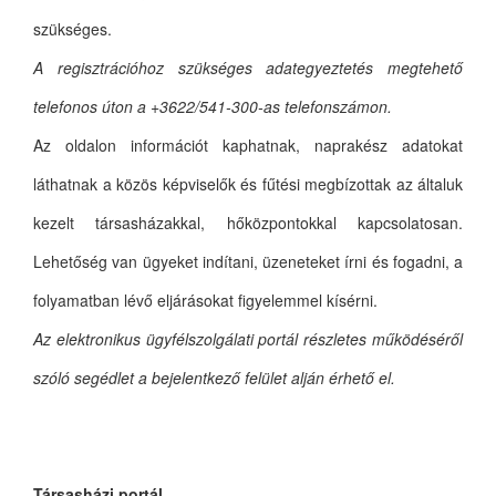
szükséges.
A regisztrációhoz szükséges adategyeztetés megtehető
telefonos úton a +3622/541-300-as telefonszámon.
Az oldalon információt kaphatnak, naprakész adatokat
láthatnak a közös képviselők és fűtési megbízottak az általuk
kezelt társasházakkal, hőközpontokkal kapcsolatosan.
Lehetőség van ügyeket indítani, üzeneteket írni és fogadni, a
folyamatban lévő eljárásokat figyelemmel kísérni.
Az elektronikus ügyfélszolgálati portál részletes működéséről
szóló segédlet a bejelentkező felület alján érhető el.
Társasházi portál