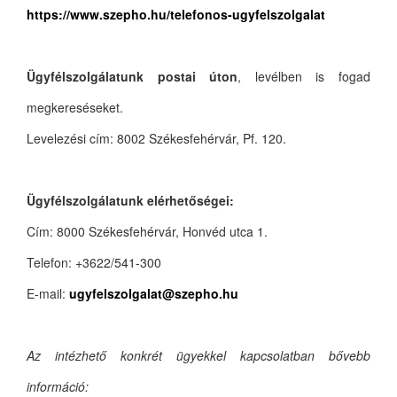
https://www.szepho.hu/telefonos-ugyfelszolgalat
Ügyfélszolgálatunk postai úton
, levélben is fogad
megkereséseket.
Levelezési cím: 8002 Székesfehérvár, Pf. 120.
Ügyfélszolgálatunk elérhetőségei:
Cím: 8000 Székesfehérvár, Honvéd utca 1.
Telefon: +3622/541-300
E-mail:
ugyfelszolgalat@szepho.hu
Az intézhető konkrét ügyekkel kapcsolatban bővebb
információ: