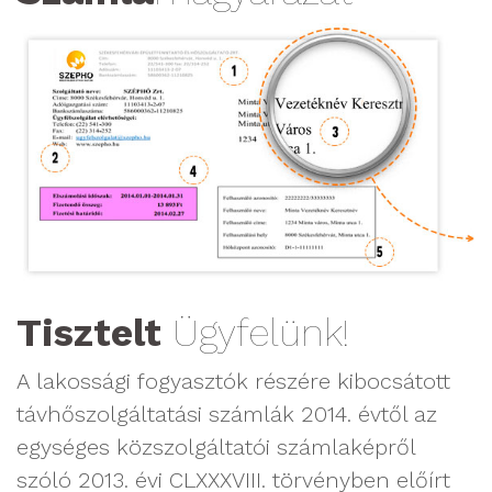
Tisztelt
Ügyfelünk!
A lakossági fogyasztók részére kibocsátott
távhőszolgáltatási számlák 2014. évtől az
egységes közszolgáltatói számlaképről
szóló 2013. évi CLXXXVIII. törvényben előírt