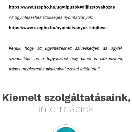
https://www.szepho.hu/ugytipusok#dijfizetovaltozas
Az ügyintézéshez szükséges nyomtatványok:
https://www.szepho.hu/nyomtatvanyok-letoltese
Kérjük, hogy az ügyintézéshez szíveskedjen az ügyfél-
azonosítóját és a fogyasztási hely címét is előkészíteni,
írásos megkeresés alkalmával ezeket feltűntetni!
Kiemelt szolgáltatásaink,
információk