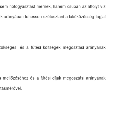
sem hőfogyasztást mérnek, hanem csupán az átfolyt víz
k arányában lehessen szétosztani a lakóközösség tagjai
 szükséges, és a fűtési költségek megosztási arányának
lés mellőzéséhez és a fűtési díjak megosztási arányának
ztásmérővel.