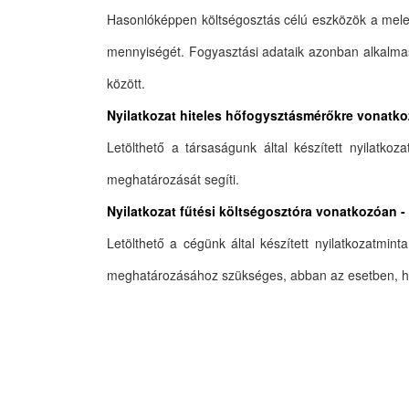
Hasonlóképpen költségosztás célú eszközök a mele
mennyiségét. Fogyasztási adataik azonban alkalmas
között.
Nyilatkozat hiteles hőfogysztásmérőkre vonat
Letölthető a társaságunk által készített nyilatko
meghatározását segíti.
Nyilatkozat fűtési költségosztóra vonatkozóan
Letölthető a cégünk által készített nyilatkozatmi
meghatározásához szükséges, abban az esetben, ha 