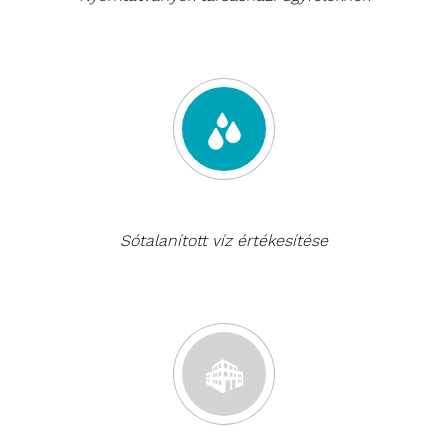
Sótalanított víz értékesítése