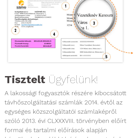
Tisztelt
Ügyfelünk!
A lakossági fogyasztók részére kibocsátott
távhőszolgáltatási számlák 2014. évtől az
egységes közszolgáltatói számlaképről
szóló 2013. évi CLXXXVIII. törvényben előírt
formai és tartalmi előírások alapján