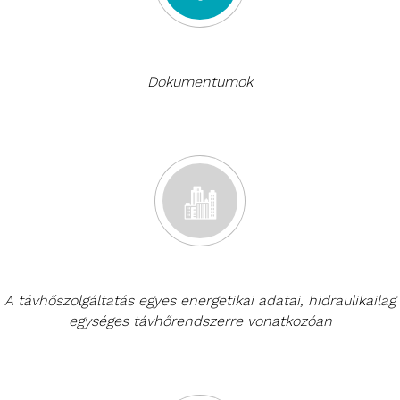
Dokumentumok
A távhőszolgáltatás egyes energetikai adatai, hidraulikailag
egységes távhőrendszerre vonatkozóan