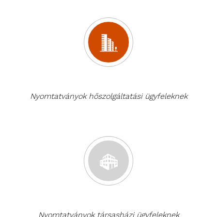
Nyomtatványok hőszolgáltatási ügyfeleknek
Nyomtatványok társasházi ügyfeleknek