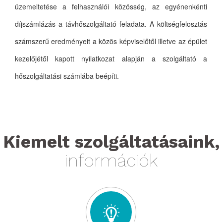
üzemeltetése a felhasználói közösség, az egyénenkénti
díjszámlázás a távhőszolgáltató feladata. A költségfelosztás
számszerű eredményeit a közös képviselőtől illetve az épület
kezelőjétől kapott nyilatkozat alapján a szolgáltató a
hőszolgáltatási számlába beépíti.
Kiemelt szolgáltatásaink,
információk