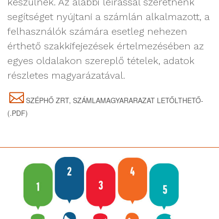
készülnek. Az alábbi leírással szeretnénk
segítséget nyújtani a számlán alkalmazott, a
felhasználók számára esetleg nehezen
érthető szakkifejezések értelmezésében az
egyes oldalakon szereplő tételek, adatok
részletes magyarázatával.
SZÉPHŐ ZRT, SZÁMLAMAGYARARAZAT LETŐLTHETŐ-
(.PDF)