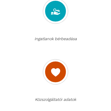
Ingatlanok bérbeadása
Közszolgáltatói adatok