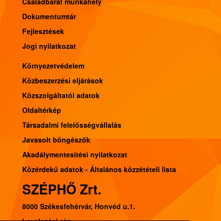
Családbarát munkahely
Dokumentumtár
Fejlesztések
Jogi nyilatkozat
Környezetvédelem
Közbeszerzési eljárások
Közszolgáltatói adatok
Oldaltérkép
Társadalmi felelősségvállalás
Javasolt böngészők
Akadálymentesítési nyilatkozat
Közérdekű adatok - Általános közzétételi lista
SZÉPHŐ Zrt.
8000 Székesfehérvár, Honvéd u.1.