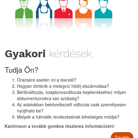
Gyakori
kérdések
Tudja Ön?
Óracsere esetén mi a teendő?
Hogyan történik a melegvíz hődíj elszámolása?
Bérlőváltozás, tulajdonosváltozás bejelentéséhez milyen
dokumentumokra van szükség?
Az adatokban bekövetkezett változás csak személyesen
nyújtható be?
Melyek a hátralék rendezésének lehetséges módjai?
Kattintson a tovább gombra részletes információért!
Tovább