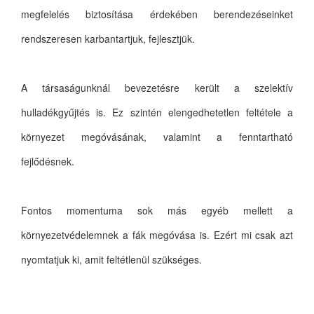
megfelelés biztosítása érdekében berendezéseinket
rendszeresen karbantartjuk, fejlesztjük.
A társaságunknál bevezetésre került a szelektív
hulladékgyűjtés is. Ez szintén elengedhetetlen feltétele a
környezet megóvásának, valamint a fenntartható
fejlődésnek.
Fontos momentuma sok más egyéb mellett a
környezetvédelemnek a fák megóvása is. Ezért mi csak azt
nyomtatjuk ki, amit feltétlenül szükséges.