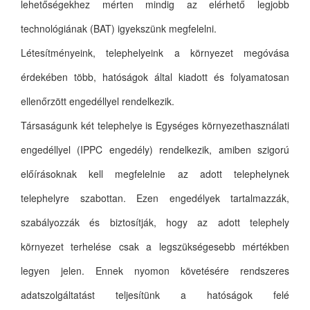
lehetőségekhez mérten mindig az elérhető legjobb
technológiának (BAT) igyekszünk megfelelni.
Létesítményeink, telephelyeink a környezet megóvása
érdekében több, hatóságok által kiadott és folyamatosan
ellenőrzött engedéllyel rendelkezik.
Társaságunk két telephelye is Egységes környezethasználati
engedéllyel (IPPC engedély) rendelkezik, amiben szigorú
előírásoknak kell megfelelnie az adott telephelynek
telephelyre szabottan. Ezen engedélyek tartalmazzák,
szabályozzák és biztosítják, hogy az adott telephely
környezet terhelése csak a legszükségesebb mértékben
legyen jelen. Ennek nyomon követésére rendszeres
adatszolgáltatást teljesítünk a hatóságok felé