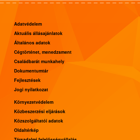
Adatvédelem
Aktuális állásajánlatok
Általános adatok
Cégtörténet, menedzsment
Családbarát munkahely
Dokumentumtár
Fejlesztések
Jogi nyilatkozat
Környezetvédelem
Közbeszerzési eljárások
Közszolgáltatói adatok
Oldaltérkép
Társadalmi felelősségvállalás