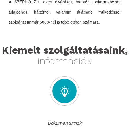
A SZÉPHŐ Zrt. ezen elvárások mentén, önkormányzati
tulajdonosi háttérrel, valamint átlátható működéssel
szolgáltat immár 5000-nél is több otthon számára.
Kiemelt szolgáltatásaink,
információk
Dokumentumok