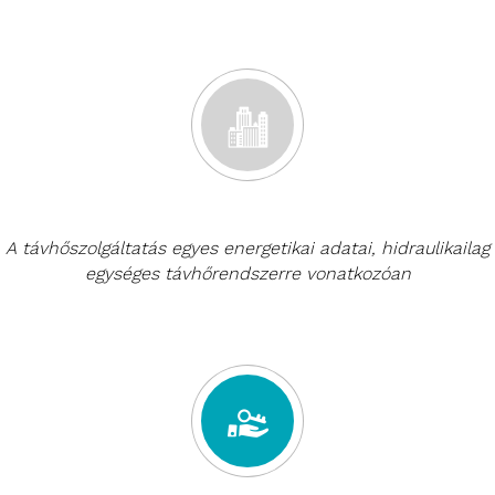
A távhőszolgáltatás egyes energetikai adatai, hidraulikailag
egységes távhőrendszerre vonatkozóan