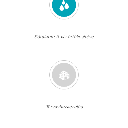
Sótalanított víz értékesítése
Társasházkezelés