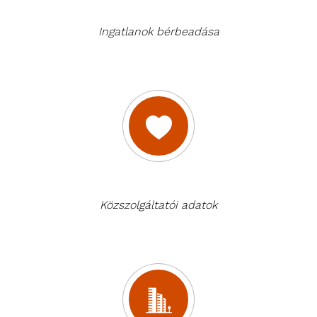
Ingatlanok bérbeadása
Közszolgáltatói adatok