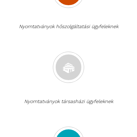
Nyomtatványok hőszolgáltatási ügyfeleknek
Nyomtatványok társasházi ügyfeleknek