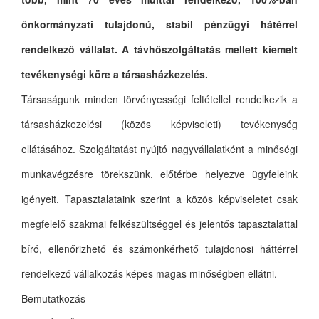
önkormányzati tulajdonú, stabil pénzügyi hátérrel
rendelkező vállalat. A távhőszolgáltatás mellett kiemelt
tevékenységi köre a társasházkezelés.
Társaságunk minden törvényességi feltétellel rendelkezik a
társasházkezelési (közös képviseleti) tevékenység
ellátásához. Szolgáltatást nyújtó nagyvállalatként a minőségi
munkavégzésre törekszünk, előtérbe helyezve ügyfeleink
igényeit. Tapasztalataink szerint a közös képviseletet csak
megfelelő szakmai felkészültséggel és jelentős tapasztalattal
bíró, ellenőrizhető és számonkérhető tulajdonosi háttérrel
rendelkező vállalkozás képes magas minőségben ellátni.
Bemutatkozás