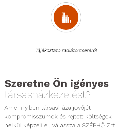
Tájékoztató radiátorcseréről
Szeretne Ön igényes
társasházkezelést?
Amennyiben társasháza jövőjét
kompromisszumok és rejtett költségek
nélkül képzeli el, válassza a SZÉPHŐ Zrt.