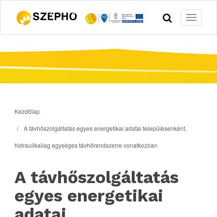
Toggle
navigati
Kezdőlap
A távhőszolgáltatás egyes energetikai adatai településenként,
hidraulikailag egységes távhőrendszerre vonatkozóan
A távhőszolgáltatás
egyes energetikai
adatai