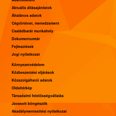
Aktuális állásajánlatok
Általános adatok
Cégtörténet, menedzsment
Családbarát munkahely
Dokumentumtár
Fejlesztések
Jogi nyilatkozat
Környezetvédelem
Közbeszerzési eljárások
Közszolgáltatói adatok
Oldaltérkép
Társadalmi felelősségvállalás
Javasolt böngészők
Akadálymentesítési nyilatkozat