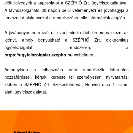
előtt felvegyék a kapcsolatot a SZÉPHŐ Zrt. ügyfélszolgálatával.
A távhőszolgáltató 30 napon belül véleményezi és jóváhagyja a
tervezett átalakításokat a rendelkezésre álló információk alapján.
A jóváhagyás nem évül el, ezért minél előbb érdemes jelezni az
igényt, amely benyújtható a SZÉPHŐ Zrt. elektronikus
ügyfélszolgálati rendszerén, a
https://ugyfelszolgalat.szepho.hu
webcímen.
Amennyiben a felhasználó nem rendelkezik internetes
hozzáféréssel, kérjük, keresse fel személyesen, nyitvatartási
időben a SZÉPHŐ Zrt. Székesfehérvár, Honvéd utca 1. szám
alatti ügyfélszolgálatát.
Adatvédelem