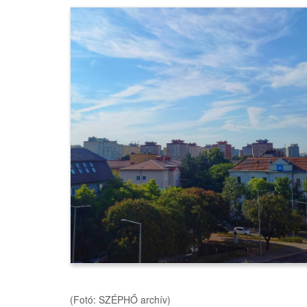
(Fotó: SZÉPHŐ archív)