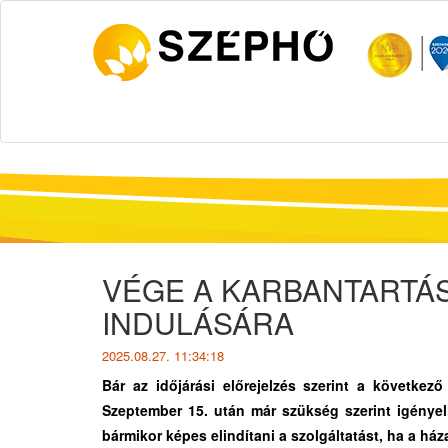
VÉGE A KARBANTARTÁS
INDULÁSÁRA
2025.08.27. 11:34:18
Bár az időjárási előrejelzés szerint a követke
Szeptember 15. után már szükség szerint igényelh
bármikor képes elindítani a szolgáltatást, ha a ház