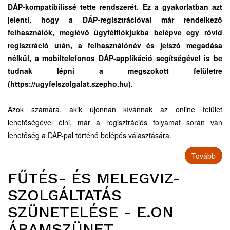
DÁP-kompatibilissé tette rendszerét. Ez a gyakorlatban azt
jelenti, hogy a DÁP-regisztrációval már rendelkező
felhasználók, meglévő ügyfélfiókjukba belépve egy rövid
regisztráció után, a felhasználónév és jelszó megadása
nélkül, a mobiltelefonos DÁP-applikáció segítségével is be
tudnak lépni a megszokott felületre
(
https://ugyfelszolgalat.szepho.hu
).
Azok számára, akik újonnan kívánnak az online felület
lehetőségével élni, már a regisztrációs folyamat során van
lehetőség a DÁP-pal történő belépés választására.
Tovább
FŰTÉS- ÉS MELEGVIZ-
SZOLGÁLTATÁS
SZÜNETELÉSE - E.ON
ÁRAMSZÜNET