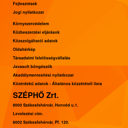
Fejlesztések
Jogi nyilatkozat
Környezetvédelem
Közbeszerzési eljárások
Közszolgáltatói adatok
Oldaltérkép
Társadalmi felelősségvállalás
Javasolt böngészők
Akadálymentesítési nyilatkozat
Közérdekű adatok - Általános közzétételi lista
SZÉPHŐ Zrt.
8000 Székesfehérvár, Honvéd u.1.
Levelezési cím:
8002 Székesfehérvár, Pf. 120.