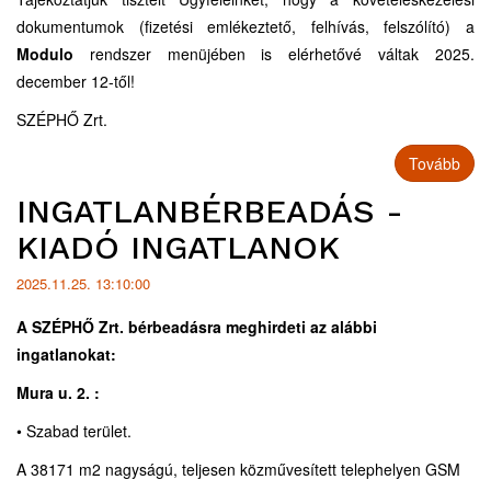
dokumentumok (fizetési emlékeztető, felhívás, felszólító) a
Modulo
rendszer menüjében is elérhetővé váltak 2025.
december 12-től!
SZÉPHŐ Zrt.
Tovább
INGATLANBÉRBEADÁS -
KIADÓ INGATLANOK
2025.11.25. 13:10:00
A SZÉPHŐ Zrt. bérbeadásra meghirdeti az alábbi
ingatlanokat:
Mura u. 2. :
• Szabad terület.
A 38171 m2 nagyságú, teljesen közművesített telephelyen GSM