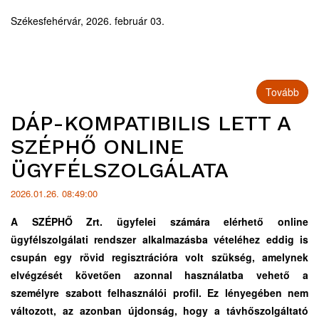
Székesfehérvár, 2026. február 03.
Tovább
DÁP-KOMPATIBILIS LETT A
SZÉPHŐ ONLINE
ÜGYFÉLSZOLGÁLATA
2026.01.26. 08:49:00
A SZÉPHŐ Zrt. ügyfelei számára elérhető online
ügyfélszolgálati rendszer alkalmazásba vételéhez eddig is
csupán egy rövid regisztrációra volt szükség, amelynek
elvégzését követően azonnal használatba vehető a
személyre szabott felhasználói profil. Ez lényegében nem
változott, az azonban újdonság, hogy a távhőszolgáltató