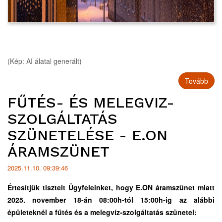
(Kép: AI álatal generált)
Tovább
FŰTÉS- ÉS MELEGVIZ-
SZOLGÁLTATÁS
SZÜNETELÉSE - E.ON
ÁRAMSZÜNET
2025.11.10. 09:39:46
Értesítjük tisztelt Ügyfeleinket, hogy E.ON áramszünet miatt
2025. november 18-án 08:00h-tól 15:00h-ig az alábbi
épületeknél a fűtés és a melegvíz-szolgáltatás szünetel: