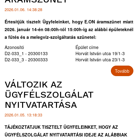
2026.01.06. 14:38:28
Értesítjük tisztelt Ügyfeleinket, hogy E.ON áramszünet miatt
2026. január 14-én 08:00h-tól 15:00h-ig az alábbi épületeknél
a fűtés és a melegvíz-szolgáltatás szünetel:
Azonosító
Épület címe
D2-033_1 - 20300133
Horvát István utca 19/1-3
D2-033_3 - 20300333
Horvát István utca 23/1-3
Tovább
VÁLTOZIK AZ
ÜGYFÉLSZOLGÁLAT
NYITVATARTÁSA
2026.01.05. 13:18:33
TÁJÉKOZTATJUK TISZTELT ÜGYFELEINKET, HOGY AZ
ÜGYFÉLSZOLGÁLAT NYITVATARTÁSI IDEJE AZ ALÁBBIAK